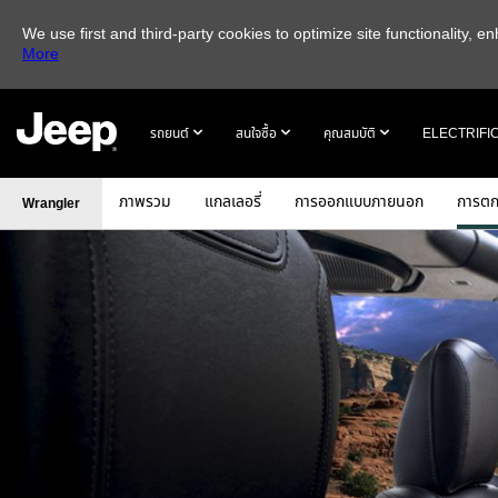
We use first and third-party cookies to optimize site functionality,
More
SKIP TO
MAIN
รถยนต์
สนใจซื้อ
คุณสมบัติ
ELECTRIFI
CONTENT
ภาพรวม
แกลเลอรี่
การออกแบบภายนอก
การตก
Wrangler
SKIP TO
NAVIGATION