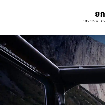
,
ยก
,
การตกแต่งภายในข
,