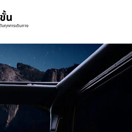
ั้น
ดับทุกการเดินทาง