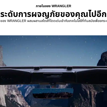
ภายในของ WRANGLER
ระดับการผจญภัยของคุณไปอีกข
อง WRANGLER ผสมผสานสไตล์ที่โดดเด่นเข้ากับเทคโนโลยีที่ทันสมัยเพื่อยกระ