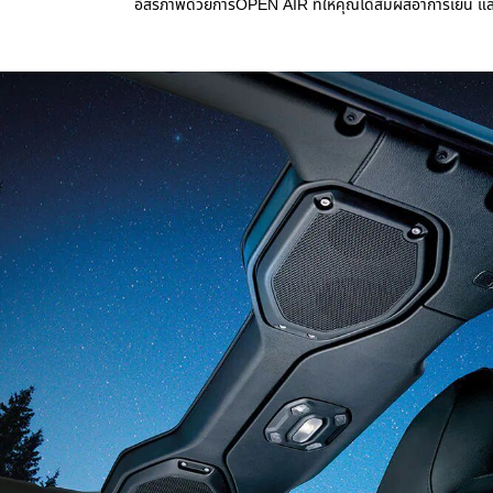
,
อิสรภาพด้วยการOPEN AIR ที่ให้คุณได้สัมผัสอาการเย็น 
,