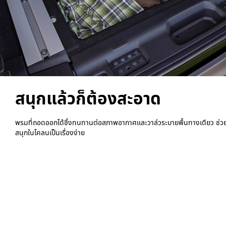
สนุกแล้วก็ต้องสะอาด
พรมที่ถอดออกได้ซึ่งทนทานต่อสภาพอากาศและวาล์วระบายพื้นทางเดียว ช่ว
สนุกในโคลนเป็นเรื่องง่าย