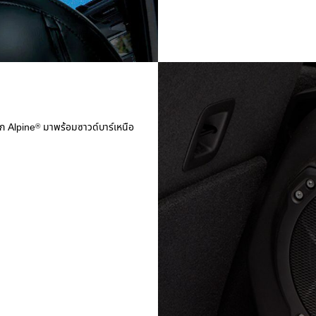
าก Alpine
มาพร้อมซาวด์บาร์เหนือ
®