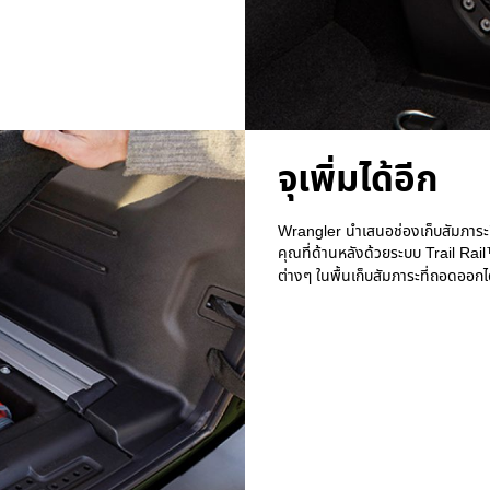
จุเพิ่มได้อีก
Wrangler นำเสนอช่องเก็บสัมภาระท
คุณที่ด้านหลังด้วยระบบ Trail Rail
ต่างๆ ในพื้นเก็บสัมภาระที่ถอดออ