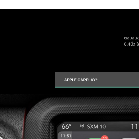
ตอบสนอง
8.4นิ้ว 
APPLE CARPLAY
®