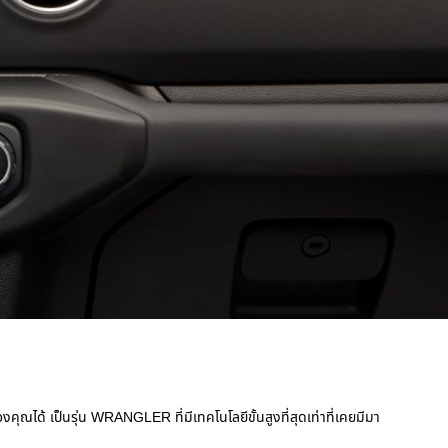
ด้ เป็นรุ่น WRANGLER ที่มีเทคโนโลยีขั้นสูงที่สุดเท่าที่เคยมีมา