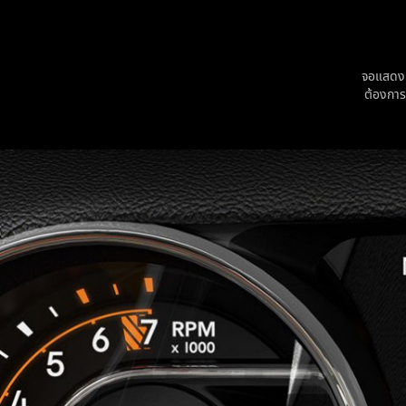
จอแสดงผล
ต้องการ