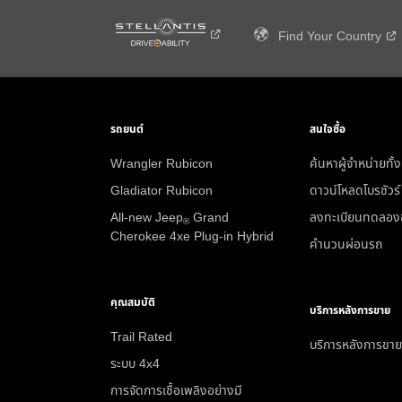
Find Your
Country
รถยนต์
สนใจซื้อ
Wrangler Rubicon
ค้นหาผู้จำหน่ายทั
Gladiator Rubicon
ดาวน์โหลดโบรชัวร์
All-new Jeep
Grand
ลงทะเบียนทดลอง
®
Cherokee 4xe Plug-in Hybrid
คำนวนผ่อนรถ
คุณสมบัติ
บริการหลังการขาย
Trail Rated
บริการหลังการขาย
ระบบ 4x4
การจัดการเชื้อเพลิงอย่างมี