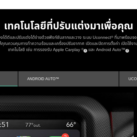
เทคโนโลยีที่ปรับแต่งมาเพื่อคุณ
ได้ดีและปรับแต่งได้ง่ายด้วยฟังก์ชันลากและวาง ระบบ Uconnect
ที่มาพร้อมจอ
®
ให้คุณควบคุมการทำความร้อนและเครื่องปรับอากาศ เปิดและปิดการตั้งค่า เปิดใช้งา
เทคโนโลยี เช่น การรองรับ Apple Carplay
และ Android Auto™
®
(
)
(
)
1
2
Disclosure
Disclosur
ANDROID AUTO™
UCO