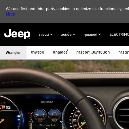
We use first and third-party cookies to optimize site functionality,
More
SKIP TO
MAIN
รถยนต์
สนใจซื้อ
คุณสมบัติ
ELECTRIFI
CONTENT
ภาพรวม
แกลเลอรี่
การออกแบบภายนอก
การตก
Wrangler
SKIP TO
NAVIGATION