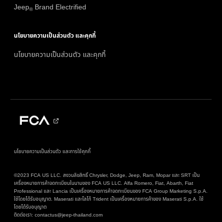
Jeep
Brand Electrified
®
นโยบายความเป็นส่วนตัว และคุกกี้
นโยบายความเป็นส่วนตัว และคุกกี้
นโยบายความเป็นส่วนตัว และการใช้คุกกี้
©2023 FCA US LLC. สงวนลิขสิทธิ์ Chrysler, Dodge, Jeep, Ram, Mopar และ SRT เป็น
เครื่องหมายการค้าจดทะเบียนในนามของ FCA US LLC. Alfa Romero, Fiat, Abarth, Fiat
Professional และ Lancia เป็นเครื่องหมายการค้าจดทะเบียนของ FCA Group Marketing S.p.A.
ใช้โดยได้รับอนุญาต. Maserati และโลโก้ Trident เป็นเครื่องหมายการค้าของ Maserati S.p.A. ใช้
โดยได้รับอนุญาต
ติดต่อเรา: contactus@jeep-thailand.com