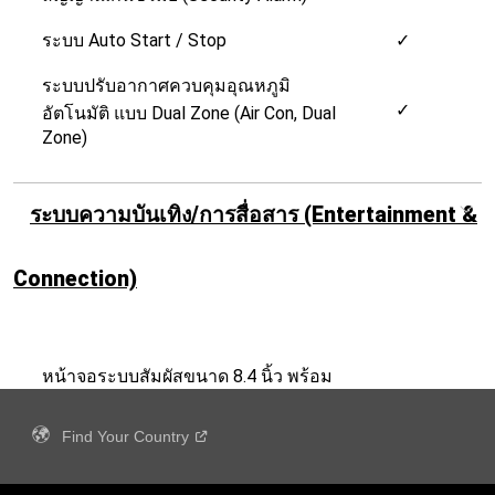
Find Your
Country