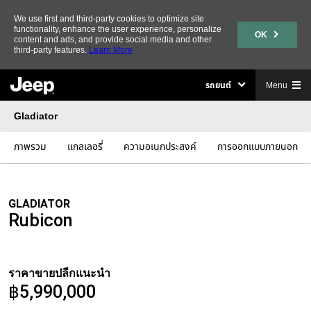
We use first and third-party cookies to optimize site
functionality, enhance the user experience, personalize
OK
content and ads, and provide social media and other
third-party features.
Learn More
รถยนต์
Menu
Gladiator
ภาพรวม
แกลเลอรี่
ความอเนกประสงค์
การออกแบบภายนอก